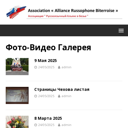
Фото-Видео Галерея
9 Мая 2025
24/05/2025
admin
Страницы Чехова листая
24/05/2025
admin
8 Марта 2025
24/05/2025
admin