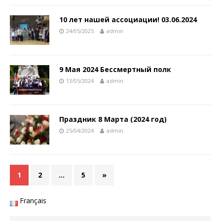
10 лет нашей ассоциации! 03.06.2024
24/05/2025
admin
9 Мая 2024 Бессмертный полк
13/05/2024
admin
Праздник 8 Марта (2024 год)
25/04/2024
admin
1
2
…
5
»
Français