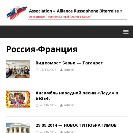
Россия-Франция
Видеомост Безье — Таганрог
21/11/2023
admin
Ансамбль народной песни «Лада» в
Безье.
28/08/2017
admin
29.09.2014 — НОВОСТИ ПОБРАТИМОВ
28/08/2017
admin