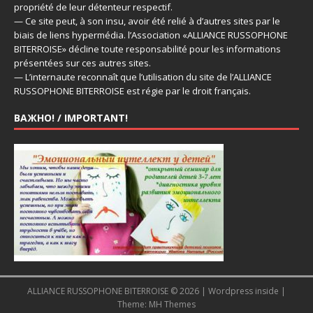
propriété de leur détenteur respectif.
— Ce site peut, à son insu, avoir été relié à d’autres sites par le
biais de liens hypermédia. l’Association «ALLIANCE RUSSOPHONE
BITERROISE» décline toute responsabilité pour les informations
présentées sur ces autres sites.
— L’internaute reconnaît que l’utilisation du site de l’ALLIANCE
RUSSOPHONE BITERROISE est régie par le droit français.
ВАЖНО! / IMPORTANT!
ALLIANCE RUSSOPHONE BITERROISE © 2026 | Wordpress inside |
Theme:
MH Themes