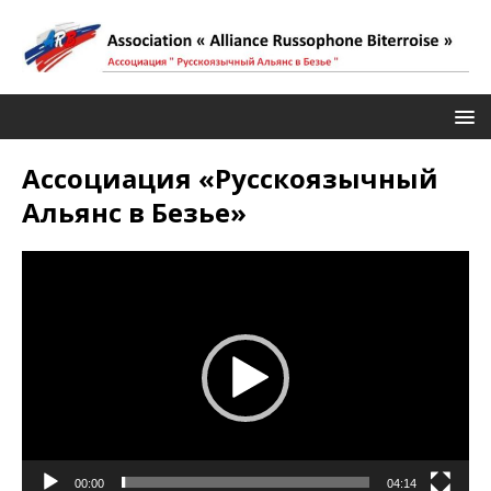
Ассоциация «Русскоязычный
Альянс в Безье»
Видеоплеер
00:00
04:14