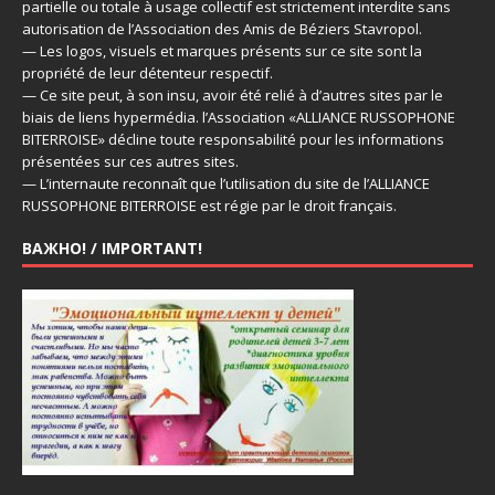
partielle ou totale à usage collectif est strictement interdite sans
autorisation de l’Association des Amis de Béziers Stavropol.
— Les logos, visuels et marques présents sur ce site sont la
propriété de leur détenteur respectif.
— Ce site peut, à son insu, avoir été relié à d’autres sites par le
biais de liens hypermédia. l’Association «ALLIANCE RUSSOPHONE
BITERROISE» décline toute responsabilité pour les informations
présentées sur ces autres sites.
— L’internaute reconnaît que l’utilisation du site de l’ALLIANCE
RUSSOPHONE BITERROISE est régie par le droit français.
ВАЖНО! / IMPORTANT!