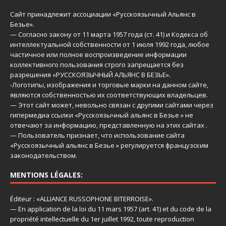
Сайт принадлежит ассоциации «Русскоязычный Aльянс в
Безье».
— Согласно закону от 11 марта 1957 года (ст. 41) и Кодекса об
интеллектуальной собственности от 1 июля 1992 года, любое
частичное или полное воспроизведение информации
коллективного пользования строго запрещается без
разрешения «РУССКОЯЗЫЧНЫЙ АЛЬЯНС В БЕЗЬЕ».
-Логотипы, изображения и торговые марки на данном сайте,
являются собственностью их соответствующих владельцев.
— Этот сайт может, невольно связан с другими сайтами через
гипермедиа ссылки «Русскоязычный альянс в Безье » не
отвечают за информацию, представленную на этих сайтах .
— Пользователь признает, что использование сайта
«Русскоязычный альянс в Безье » регулируется французским
законодательством.
MENTIONS LÉGALES:
Éditeur : «ALLIANCE RUSSOPHONE BITERROISE».
— En application de la loi du 11 mars 1957 (art. 41) et du code de la
propriété intellectuelle du 1er juillet 1992, toute reproduction