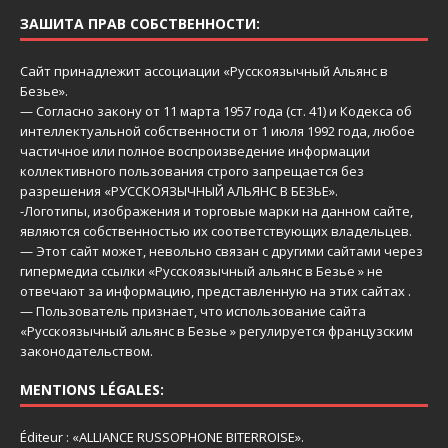
ЗАШИТА ПРАВ СОБСТВЕННОСТИ:
Сайт принадлежит ассоциации «Русскоязычный Aльянс в
Безье».
— Согласно закону от 11 марта 1957 года (ст. 41) и Кодекса об
интеллектуальной собственности от 1 июля 1992 года, любое
частичное или полное воспроизведение информации
коллективного пользования строго запрещается без
разрешения «РУССКОЯЗЫЧНЫЙ АЛЬЯНС В БЕЗЬЕ».
-Логотипы, изображения и торговые марки на данном сайте,
являются собственностью их соответствующих владельцев.
— Этот сайт может, невольно связан с другими сайтами через
гипермедиа ссылки «Русскоязычный альянс в Безье » не
отвечают за информацию, представленную на этих сайтах .
— Пользователь признает, что использование сайта
«Русскоязычный альянс в Безье » регулируется французским
законодательством.
MENTIONS LÉGALES:
Éditeur : «ALLIANCE RUSSOPHONE BITERROISE».