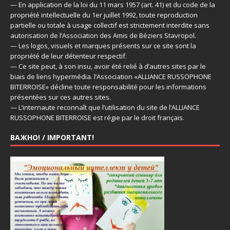
— En application de la loi du 11 mars 1957 (art. 41) et du code de la
propriété intellectuelle du 1er juillet 1992, toute reproduction
partielle ou totale à usage collectif est strictement interdite sans
autorisation de l’Association des Amis de Béziers Stavropol.
— Les logos, visuels et marques présents sur ce site sont la
propriété de leur détenteur respectif.
— Ce site peut, à son insu, avoir été relié à d’autres sites par le
biais de liens hypermédia. l’Association «ALLIANCE RUSSOPHONE
BITERROISE» décline toute responsabilité pour les informations
présentées sur ces autres sites.
— L’internaute reconnaît que l’utilisation du site de l’ALLIANCE
RUSSOPHONE BITERROISE est régie par le droit français.
ВАЖНО! / IMPORTANT!