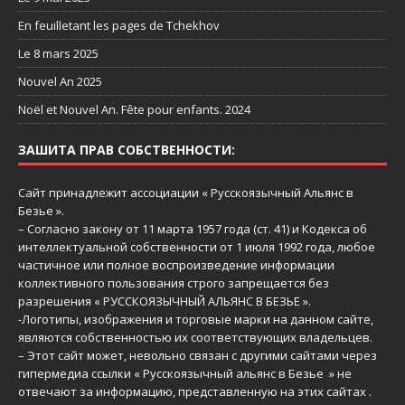
En feuilletant les pages de Tchekhov
Le 8 mars 2025
Nouvel An 2025
Noël et Nouvel An. Fête pour enfants. 2024
ЗАШИТА ПРАВ СОБСТВЕННОСТИ:
Сайт принадлежит ассоциации « Русскоязычный Aльянс в
Безье ».
– Согласно закону от 11 марта 1957 года (ст. 41) и Кодекса об
интеллектуальной собственности от 1 июля 1992 года, любое
частичное или полное воспроизведение информации
коллективного пользования строго запрещается без
разрешения « РУССКОЯЗЫЧНЫЙ АЛЬЯНС В БЕЗЬЕ ».
-Логотипы, изображения и торговые марки на данном сайте,
являются собственностью их соответствующих владельцев.
– Этот сайт может, невольно связан с другими сайтами через
гипермедиа ссылки « Русскоязычный альянс в Безье » не
отвечают за информацию, представленную на этих сайтах .