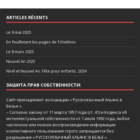
ARTICLES RÉCENTS
Le 9 mai 2025
En feuilletant les pages de Tchekhov
Le 8 mars 2025
Nouvel An 2025
Noël et Nouvel An. Fête pour enfants. 2024
ЗАШИТА ПРАВ СОБСТВЕННОСТИ:
Сайт принадлежит ассоциации « Русскоязычный Aльянс в
Безье ».
– Согласно закону от 11 марта 1957 года (ст. 41) и Кодекса об
интеллектуальной собственности от 1 июля 1992 года, любое
частичное или полное воспроизведение информации
коллективного пользования строго запрещается без
разрешения « РУССКОЯЗЫЧНЫЙ АЛЬЯНС В БЕЗЬЕ ».