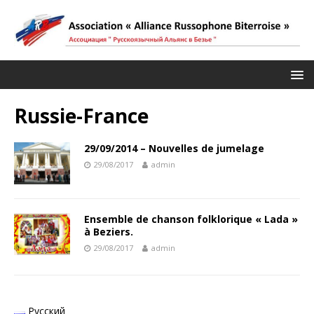
Russie-France
29/09/2014 – Nouvelles de jumelage
29/08/2017
admin
Ensemble de chanson folklorique « Lada »
à Beziers.
29/08/2017
admin
Русский