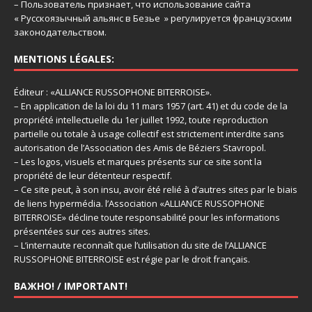
– Пользователь признает, что использование сайта
« Русскоязычный альянс в Безье » регулируется французским
законодательством.
MENTIONS LÉGALES:
Éditeur : «ALLIANCE RUSSOPHONE BITERROISE».
– En application de la loi du 11 mars 1957 (art. 41) et du code de la
propriété intellectuelle du 1er juillet 1992, toute reproduction
partielle ou totale à usage collectif est strictement interdite sans
autorisation de l’Association des Amis de Béziers Stavropol.
– Les logos, visuels et marques présents sur ce site sont la
propriété de leur détenteur respectif.
– Ce site peut, à son insu, avoir été relié à d’autres sites par le biais
de liens hypermédia. l’Association «ALLIANCE RUSSOPHONE
BITERROISE» décline toute responsabilité pour les informations
présentées sur ces autres sites.
– L’internaute reconnaît que l’utilisation du site de l’ALLIANCE
RUSSOPHONE BITERROISE est régie par le droit français.
ВАЖНО! / IMPORTANT!