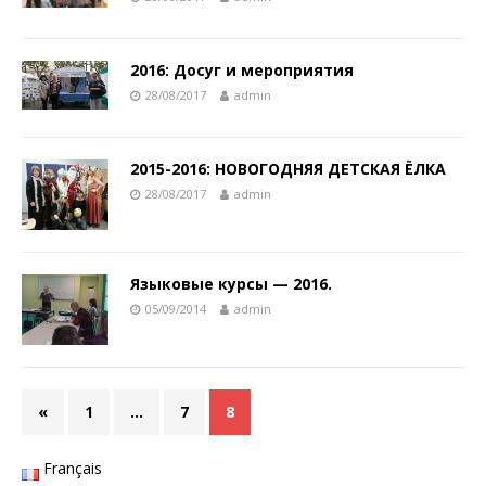
2016: Досуг и мероприятия
28/08/2017
admin
2015-2016: НОВОГОДНЯЯ ДЕТСКАЯ ЁЛКА
28/08/2017
admin
Языковые курсы — 2016.
05/09/2014
admin
«
1
…
7
8
Français