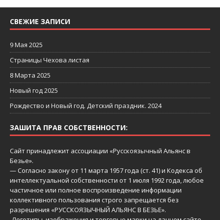
СВЕЖИЕ ЗАПИСИ
9 Мая 2025
Страницы Чехова листая
8 Марта 2025
Новый год 2025
Рождество и Новый год. Детский праздник. 2024
ЗАШИТА ПРАВ СОБСТВЕННОСТИ:
Сайт принадлежит ассоциации «Русскоязычный Aльянс в
Безье».
— Согласно закону от 11 марта 1957 года (ст. 41) и Кодекса об
интеллектуальной собственности от 1 июля 1992 года, любое
частичное или полное воспроизведение информации
коллективного пользования строго запрещается без
разрешения «РУССКОЯЗЫЧНЫЙ АЛЬЯНС В БЕЗЬЕ».
-Логотипы, изображения и торговые марки на данном сайте,