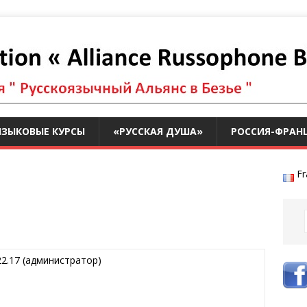
ЯЗЫКОВЫЕ КУРСЫ
«РУССКАЯ ДУША»
РОССИЯ-ФРАН
Fr
.22.17 (администратор)