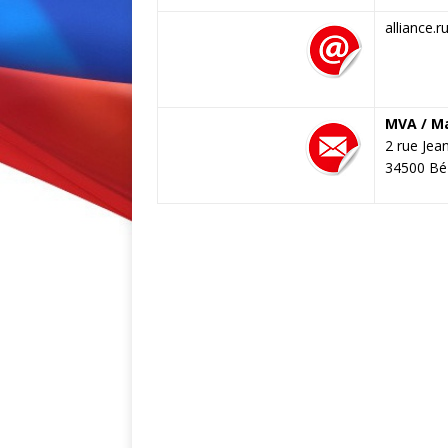
alliance.
MVA / Ma
2 rue Jea
34500 Bé